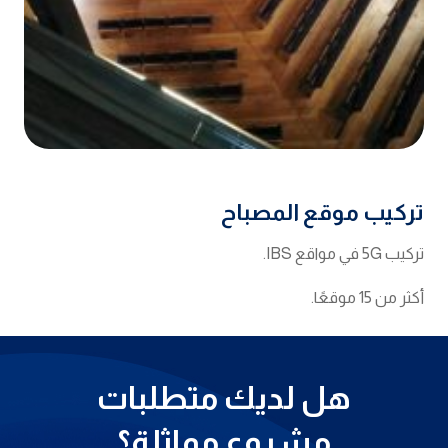
تركيب موقع المصباح
تركيب 5G في مواقع IBS.
أكثر من 15 موقعًا.
هل لديك متطلبات
مشروع مماثلة؟