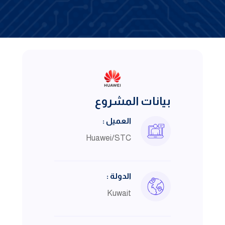
بيانات المشروع
العميل :
Huawei/STC
الدولة :
Kuwait