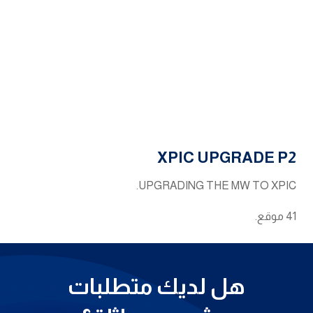
XPIC UPGRADE P2
UPGRADING THE MW TO XPIC.
41 موقع.
هل لديك متطلبات