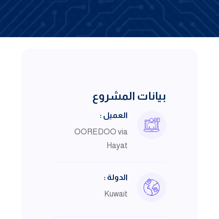
بيانات المشروع
العميل :
OOREDOO via
Hayat
الدولة :
Kuwait