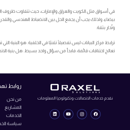
في أسواق مثل الكويت والعراق والإمارات، حيث تتفاوت ظروف ال
وتُدار بثقة.
ترابط مركز البيانات ليس تفصيلًا تقنيًا في الخلفية. هو البنية ا
تعالج اختناقات قائمة، فابدأ من سؤال واحد بسيط: هل بنية الات
روابط ته
نقدم خدمات الاتصالات وتكنولوجيا المعلومات
من نحن
المشاريع
الخدمات
سياسة الخ