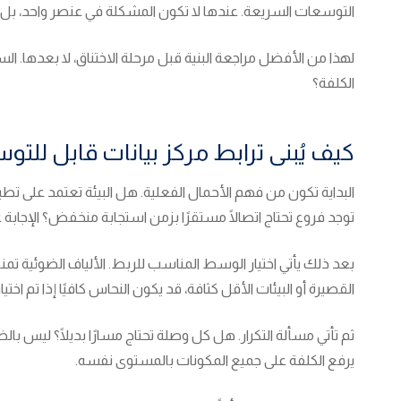
التوسعات السريعة. عندها لا تكون المشكلة في عنصر واحد، بل ف
لهذا من الأفضل مراجعة البنية قبل مرحلة الاختناق، لا بعدها. 
الكلفة؟
كيف يُبنى ترابط مركز بيانات قابل للتو
البداية تكون من فهم الأحمال الفعلية. هل البيئة تعتمد على تط
توجد فروع تحتاج اتصالًا مستقرًا بزمن استجابة منخفض؟ الإجاب
بعد ذلك يأتي اختيار الوسط المناسب للربط. الألياف الضوئية 
القصيرة أو البيئات الأقل كثافة، قد يكون النحاس كافيًا إذا تم ا
ثم تأتي مسألة التكرار. هل كل وصلة تحتاج مسارًا بديلًا؟ ليس ب
يرفع الكلفة على جميع المكونات بالمستوى نفسه.