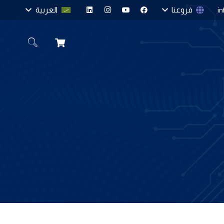
فروعنا
العربية
i