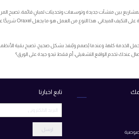
مشاريع بين منشآت جديدة وتوسعات وتحديثات لمبانٍ قائمة، تصبح المرو
بيضاء، ولذلك يجب أن يجم
لتي تحمل الخدمة كلها، وعندما يُصمم ويُنفذ بشكل صحيح، تصبح بقية الأنظمة
صال عندك تخدم الواقع التشغيلي، أم فقط تبدو جيدة على الورق؟
مك
تابع اخبارنا
ارسل
صوصية