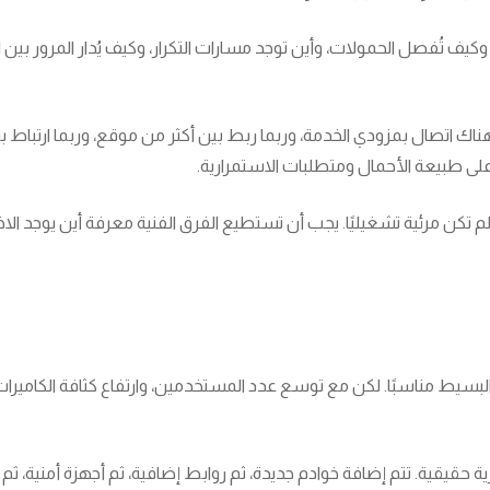
وكيف تُفصل الحمولات، وأين توجد مسارات التكرار، وكيف يُدار المرور بين 
. هناك اتصال بمزودي الخدمة، وربما ربط بين أكثر من موقع، وربما ارتباط 
لى طبيعة الأحمال ومتطلبات الاستمرارية.
 لم تكن مرئية تشغيليًا. يجب أن تستطيع الفرق الفنية معرفة أين يوجد الاختناق
يط مناسبًا. لكن مع توسع عدد المستخدمين، وارتفاع كثافة الكاميرات، و
رية حقيقية. تتم إضافة خوادم جديدة، ثم روابط إضافية، ثم أجهزة أمنية، 