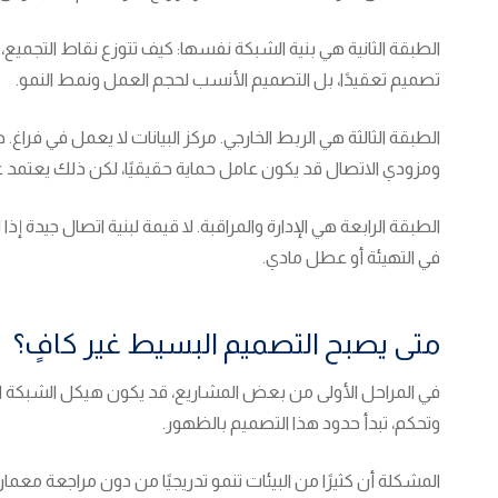
الطبقة الثانية هي بنية الشبكة نفسها: كيف تتوزع نقاط التجميع، 
تصميم تعقيدًا، بل التصميم الأنسب لحجم العمل ونمط النمو.
الطبقة الثالثة هي الربط الخارجي. مركز البيانات لا يعمل في فراغ
ومزودي الاتصال قد يكون عامل حماية حقيقيًا، لكن ذلك يعتمد ع
الطبقة الرابعة هي الإدارة والمراقبة. لا قيمة لبنية اتصال جيدة إذا
في التهيئة أو عطل مادي.
متى يصبح التصميم البسيط غير كافٍ؟
في المراحل الأولى من بعض المشاريع، قد يكون هيكل الشبكة البس
وتحكم، تبدأ حدود هذا التصميم بالظهور.
المشكلة أن كثيرًا من البيئات تنمو تدريجيًا من دون مراجعة معما