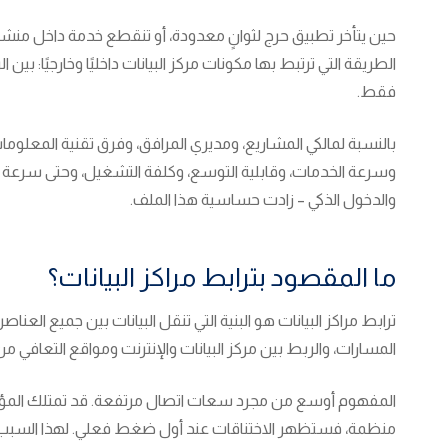
الطريقة التي ترتبط بها مكونات مركز البيانات داخليًا وخارجيًا: بي
فقط.
بالنسبة لمالكي المشاريع، ومديري المرافق، وفرق تقنية المعلومات،
وسرعة الخدمات، وقابلية التوسع، وكلفة التشغيل، وحتى سرعة معال
والدخول الذكي – زادت حساسية هذا الملف.
ما المقصود بترابط مراكز البيانات؟
ترابط مراكز البيانات هو البنية التي تنقل البيانات بين جميع ال
المسارات، والربط بين مركز البيانات والإنترنت ومواقع التعافي من
المفهوم أوسع من مجرد سعات اتصال مرتفعة. قد تمتلك المؤسسة 
منظمة، فستظهر الاختناقات عند أول ضغط فعلي. لهذا السبب، يُ