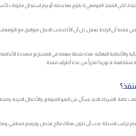
لكن التنفيذ الموقعي لا يلتزم بها بدقة، أو يتم استبدال مكونات لأسبا
لا يعني فقط أن الرابط يعمل، بل أن الأداء تحت الحمل متوافق مع التوقعات
ائية والأنظمة النهائية. هذه نقطة مهمة في المشاريع متعددة الأنظمة داخ
ية متقاطعة، لا توريدًا مجزأً من عدة أطراف فقط.
نفذ؟
فات عامة. الشريك الجيد يسأل عن النمو المتوقع، والأحمال الحرجة، ومتطل
ي أن يتم تركيب الشبكة. يجب أن تكون هناك نتائج فحص، وترقيم منطقي، 