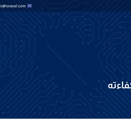
nfo@oraxel.com
كفاءته