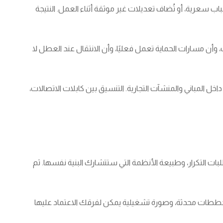
ب سعرية، أو تُضاف تعديلات غير موثقة أثناء العمل. النتيجة
، وأن مسارات الحماية تعمل فعليًا، وأن الانتقال عند العطل لا
ل المباني والمنشآت التجارية. التنسيق بين كابلات الاتصالات،
بات التكرار، وطبيعة الأنظمة التي ستتشارك البنية نفسها. ثم
ومخططات محدثة، وصورة تشغيلية يمكن لفرقك الاعتماد عليها