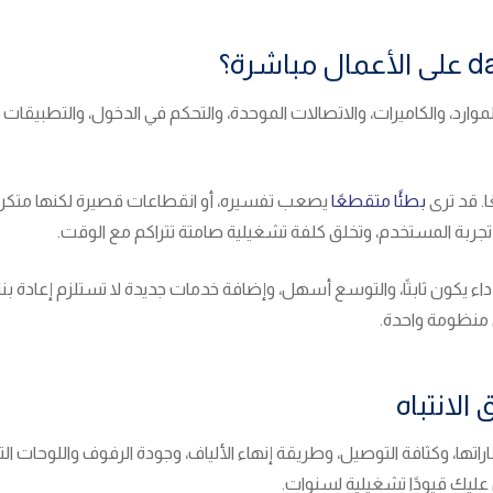
رد، والكاميرات، والاتصالات الموحدة، والتحكم في الدخول، والتطبيقات ال
ا. قد ترى
بطئًا متقطعًا
يصعب تفسيره، أو انقطاعات قصيرة لكنها متكررة، أو
جربة المستخدم، وتخلق كلفة تشغيلية صامتة تتراكم مع الوقت.
الأداء يكون ثابتًا، والتوسع أسهل، وإضافة خدمات جديدة لا تستلزم إعادة 
ي منظومة واحدة.
الانتباه
راتها، وكثافة التوصيل، وطريقة إنهاء الألياف، وجودة الرفوف واللوحات الت
 عليك قيودًا تشغيلية لسنوات.