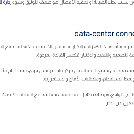
 يكون سبب بطء الصيانة أو تعقيد الأعطال هو ضعف التوثيق وسوء
إدارة ا
غير مهيأة لها. كذلك، زيادة التكرار قد تحسن الاعتمادية، لكنها قد ترفع 
صميم والتنفيذ والاختبار، فتخسر الفائدة المرجوة.
 تستفيد من تجميع الخدمات في مركز بيانات رئيسي قوي، بينما تحتاج بيئ
 ونمط الاستخدام، ومتطلبات الأمان والاستمرارية.
 الواقع، هو ملف تكامل بنية تحتية. عندما تتقاطع احتياجات الاتصالات م
عزل عن الآخر.