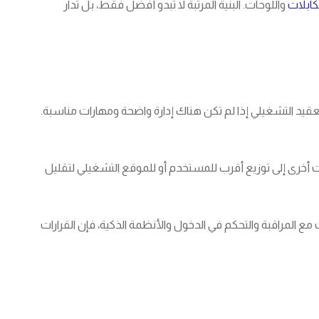
لكابلات
واللوحات. البنية المرتبة لا تبدو أفضل فقط، بل تُدار
التعقيد التشغيلي إذا لم تكن هناك إدارة واضحة ومهارات مناسبة.
ات أخرى إلى توزيع أقرب للمستخدم أو للموقع التشغيلي لتقليل
ع المراقبة والتحكم في الدخول والأنظمة الذكية، فإن القرارات