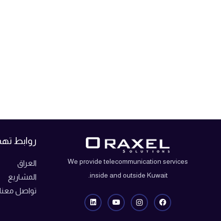
روابط ته
We provide telecommunication services
العراق
inside and outside Kuwait.
المشاريع
تواصل معنا