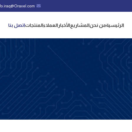
nfo.iraq@Oraxel.com
الرئيسية
من نحن
المشاريع
الأخبار
العملاء
المنتجات
اتصل بنا