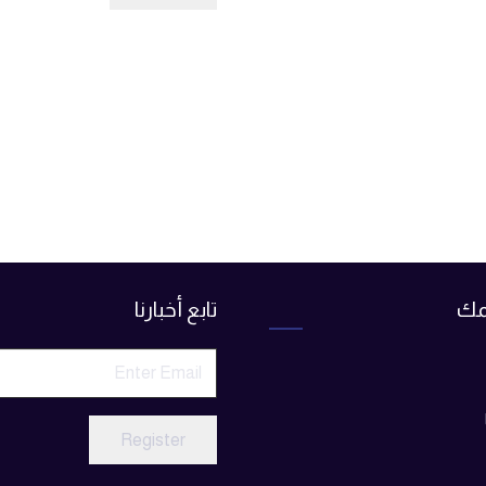
مك
تابع أخبارنا
Register