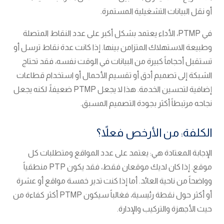
أو نقل البيانات التشغيلية المستمرة.
في PTMP، الأداء يعتمد بشكل أكبر على عدد النقاط المتصلة
وطبيعة الاستهلاك المتزامن بينها. إذا كانت عدة نقاط ترسل أو
تستقبل أحجاماً كبيرة من البيانات في الوقت نفسه، فقد تحتاج
الشبكة إلى تصميم أدق أو تقسيم الأحمال أو استخدام قطاعات
إضافية لتحسين الخدمة. هذا لا يجعل PTMP ضعيفاً، لكنه يجعل
نجاحه مرتبطاً أكثر بجودة التصميم المسبق.
الكلفة: من الأرخص فعلاً؟
الإجابة المعتادة هي: يعتمد على عدد المواقع ومتطلبات كل
موقع. إذا كان لديك موقعان فقط، فقد يكون PTP منطقياً
وواضحاً من ناحية العائد. أما إذا كنت تدير خمسة مواقع أو عشرة
أو أكثر حول نقطة رئيسية، فغالباً سيكون PTMP أكثر كفاءة من
حيث الأجهزة والتركيب والإدارة.