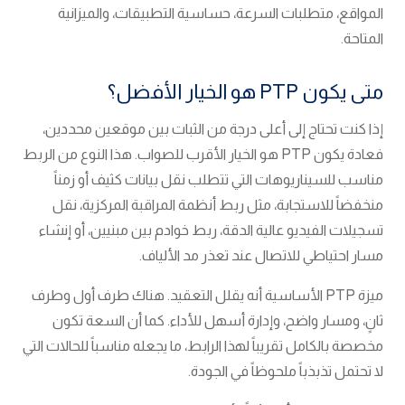
المواقع، متطلبات السرعة، حساسية التطبيقات، والميزانية
المتاحة.
متى يكون PTP هو الخيار الأفضل؟
إذا كنت تحتاج إلى أعلى درجة من الثبات بين موقعين محددين،
فعادة يكون PTP هو الخيار الأقرب للصواب. هذا النوع من الربط
مناسب للسيناريوهات التي تتطلب نقل بيانات كثيف أو زمناً
منخفضاً للاستجابة، مثل ربط أنظمة المراقبة المركزية، نقل
تسجيلات الفيديو عالية الدقة، ربط خوادم بين مبنيين، أو إنشاء
مسار احتياطي للاتصال عند تعذر مد الألياف.
ميزة PTP الأساسية أنه يقلل التعقيد. هناك طرف أول وطرف
ثانٍ، ومسار واضح، وإدارة أسهل للأداء. كما أن السعة تكون
مخصصة بالكامل تقريباً لهذا الرابط، ما يجعله مناسباً للحالات التي
لا تحتمل تذبذباً ملحوظاً في الجودة.