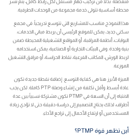
منفصلة. بدلاً من تركيب جهاز مستقل لكل رابط كامل، يتم نشر
محطة أساسية تتولى خدمة مجموعة من الوحدات الطرفية.
هذا النموذج مناسب للمشاريع التي تتوسع تدريجياً. في مجمع
سكني جديد، يمكن للموقع الرئيسي أن يربط مباني الخدمات،
البوابات، أنظمة المراقبة، أو المواقع التشغيلية المحيطة ضمن
بنية واحدة. وفي البيئات التجارية أو الصناعية، يمكن استخدامه
لربط الورش، المكاتب الفرعية، نقاط الحراسة، أو مرافق التشغيل
الموزعة.
الميزة الأبرز هنا هي كفاءة التوسع. إضافة نقطة جديدة تكون
عادة أبسط وأقل تكلفة من إنشاء وصلة PTP كاملة. لكن يجب
الانتباه إلى أن السعة في PTMP تكون مشتركة نسبياً بين عدة
أطراف، لذلك يحتاج التصميم إلى دراسة دقيقة حتى لا تؤدي زيادة
المستخدمين أو ارتفاع الأحمال إلى تراجع الأداء.
أين تظهر قوة PTMP؟