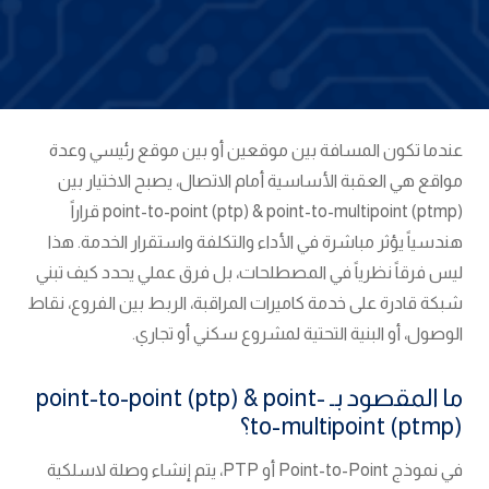
عندما تكون المسافة بين موقعين أو بين موقع رئيسي وعدة
مواقع هي العقبة الأساسية أمام الاتصال، يصبح الاختيار بين
point-to-point (ptp) & point-to-multipoint (ptmp) قراراً
هندسياً يؤثر مباشرة في الأداء والتكلفة واستقرار الخدمة. هذا
ليس فرقاً نظرياً في المصطلحات، بل فرق عملي يحدد كيف تبني
شبكة قادرة على خدمة كاميرات المراقبة، الربط بين الفروع، نقاط
الوصول، أو البنية التحتية لمشروع سكني أو تجاري.
ما المقصود بـ point-to-point (ptp) & point-
to-multipoint (ptmp)؟
في نموذج Point-to-Point أو PTP، يتم إنشاء وصلة لاسلكية