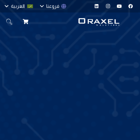
فروعنا
العربية