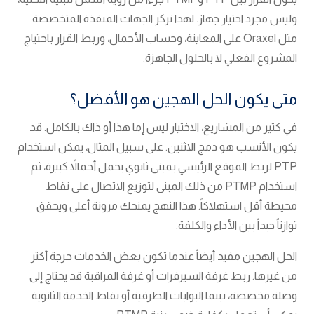
وليس مجرد اختيار جهاز. لهذا تركز الجهات المنفذة المتخصصة
مثل Oraxel على المعاينة، وحساب الأحمال، وربط القرار باحتياج
المشروع الفعلي لا بالحلول الجاهزة.
متى يكون الحل الهجين هو الأفضل؟
في كثير من المشاريع، الاختيار ليس إما هذا أو ذاك بالكامل. قد
يكون الأنسب هو دمج الاثنين. على سبيل المثال، يمكن استخدام
PTP لربط الموقع الرئيسي بمبنى ثانوي يحمل أحمالاً كبيرة، ثم
استخدام PTMP من ذلك المبنى لتوزيع الاتصال على نقاط
محيطة أقل استهلاكاً. هذا النهج يمنحك مرونة أعلى ويحقق
توازناً جيداً بين الأداء والكلفة.
الحل الهجين مفيد أيضاً عندما تكون بعض الخدمات حرجة أكثر
من غيرها. ربط غرفة السيرفرات أو غرفة المراقبة قد يحتاج إلى
وصلة مخصصة، بينما البوابات الطرفية أو نقاط الخدمة الثانوية