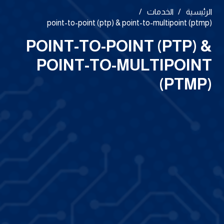
الرئيسية
/
الخدمات
/
point-to-point (ptp) & point-to-multipoint (ptmp)
POINT-TO-POINT (PTP) &
POINT-TO-MULTIPOINT
(PTMP)