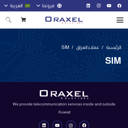
فروعنا
العربية
الرئيسية
/
عملاء العراق
/
SIM
SIM
We provide telecommunication services inside and outside
Kuwait.