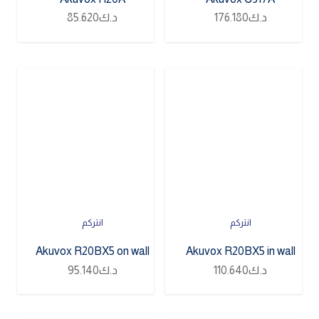
د.ك
176.180
د.ك
85.620
انتركم
انتركم
Akuvox R20BX5 on wall
Akuvox R20BX5 in wall
د.ك
110.640
د.ك
95.140