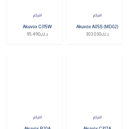
انتركم
انتركم
Akuvox C315W
Akuvox A05S (MD02)
د.ك
303.030
د.ك
95.490
انتركم
انتركم
Akuvox R20A
Akuvox C317A