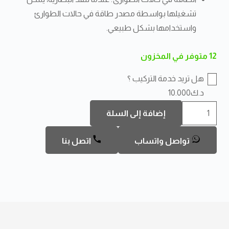
تشغيلها بواسطة مصدر طاقة في حالات الطوارئ
واستخدامها بشكل طبيعي.
12 متوفر في المخزون
هل تريد خدمة التركيب ؟
د.ك10.000
كمية
إضافة إلى السلة
قفل
الباب
تواصل واتساب
اتصل بنا
الذكي
EY-
718