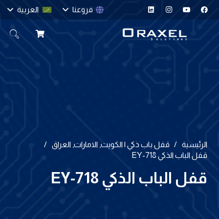
فروعنا
العربية
الرئيسية
/
قفل باب ذكي | الكويت, الامارات, العراق
/
قفل الباب الذكي EY-718
قفل الباب الذكي EY-718