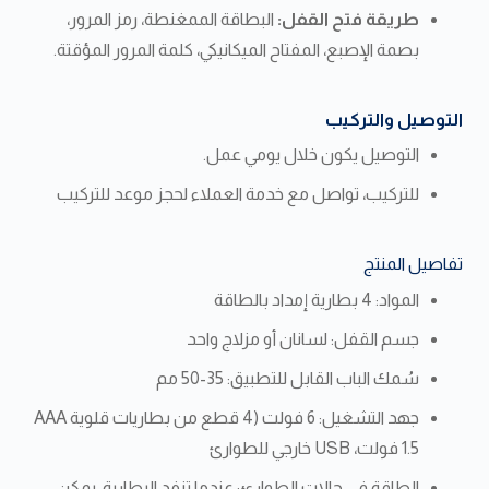
طريقة فتح القفل:
البطاقة الممغنطة، رمز المرور،
بصمة الإصبع، المفتاح الميكانيكي، كلمة المرور المؤقتة.
التوصيل والتركيب
التوصيل يكون خلال يومي عمل.
للتركيب، تواصل مع خدمة العملاء لحجز موعد للتركيب
تفاصيل المنتج
المواد: 4 بطارية إمداد بالطاقة
جسم القفل: لسانان أو مزلاج واحد
سُمك الباب القابل للتطبيق: 35-50 مم
جهد التشغيل: 6 فولت (4 قطع من بطاريات قلوية AAA
1.5 فولت، USB خارجي للطوارئ
الطاقة في حالات الطوارئ: عندما تنفد البطارية، يمكن