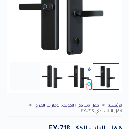
الرئيسية
قفل باب ذكي | الكويت, الامارات, العراق
قفل الباب الذكي EY-718
قفل الباب الذكي EY-718