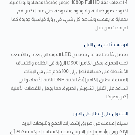
4 أضعاف دقة 1080p Full HD، وتوفر وضوحًا مذهلاً وألوانًا غنية.
لا توجد صور ضبابية، ولا وجوه مشبوهة، حتى عند التكبير. قم
بحماية ما يهمك وشاهد كل شيء في رؤية قياسية جديدة كما
لم يحدث من قبل.
ابق محميًا حتى في الليل
بفضل 18 قطعة من مصابيح LED القوية التي تعمل بالأشعة
تحت الحمراء، يمكن لكاميرا D800 الرؤية في الظلام واكتشاف
الأنشطة على مسافة تصل إلى 100 قدم حتى في البيئات
المعتمة. تطبق الكاميرا أيضًا تقنية DNR ثلاثية الأبعاد، والتي
تساعد على تقليل تشويش الصورة، مما يجعل اللقطات الأمنية
أكثر وضوحًا.
الحصول على إخطار على الفور
سيتم إعلامك عن طريق إشعارات الدفع وتنبيهات البريد
الإلكتروني وأجهزة إنذار الجرس بمجرد اكتشاف الحركة. يمكنك أن