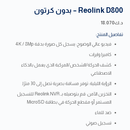
Reolink D800 – بدون كرتون
د.ك
18.070
تفاصيل المنتج:
فيديو عالي الوضوح: يسجل كل صورة بدقة 4K / 8Mp
كاميرا وايرات
كشف الحركة/الشخص/المركبة الذي يعمل بالذكاء
الاصطناعي
الرؤية الليلية: توفر مسافة بصرية تصل إلى 30 مترًا.
التخزين الآمن: قم بتوصيله بـ Reolink NVR للتسجيل
المستمر أو مقطع الحركة في بطاقة MicroSD
ضد للماء
تسجيل صوتي