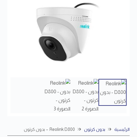
الرئيسية
بدون كرتون
Reolink D800 – بدون كرتون