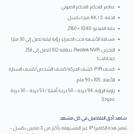
عناصر التحكم: التحكم الصوتي
الدقة: 4K / 8 ميجا بكسل
دقة الفيديو: 3840 × 2160
مسافة الأشعة تحت الحمراء: رؤية ليلية تصل إلى 30 مترًا
التخزين: Reolink NVR، بطاقة SD (تصل إلى 256
جيجابايت)
كشف PIR: كشف الحركة/كشف الشخص/كشف السيارة
الأبعاد: 105 × 93 ملم
زاوية الرؤية: 94 درجة – 50 درجة أفقيًا / 53 درجة – 30 درجة
عموديًا
شاهد أدق التفاصيل في كل مشهد
تتميز هذه الكاميرا IP غير المسبوقة بأكثر من 8 ملايين بكسل –