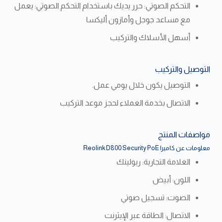
التحكم الصوتي: حرر يديك باستخدام التحكم الصوتي: يعمل
مع مساعد جوجل وأمازون أليكسا
أسهل الأسلاك والتركيب
التوصيل والتركيب
التوصيل يكون خلال يومي عمل.
الاتصال بخدمة العملاء لحجز موعد التركيب
مواصفات المنتج
معلومات عن كاميرا Reolink D800 Security PoE
العلامة التجارية: ريولينك
اللون: أبيض
الصوت: تسجيل صوتي
الاتصال: الطاقة عبر الإيثرنت