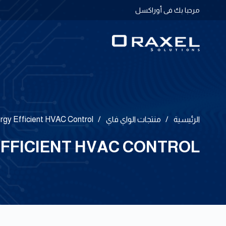
مرحبا بك فى أوراكسل
الرئيسية
/
منتجات الواي فاي
/
gy Efficient HVAC Control
EFFICIENT HVAC CONTROL