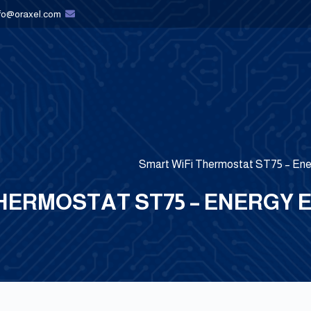
nfo@oraxel.com
Smart WiFi Thermostat ST75 – Ener
HERMOSTAT ST75 – ENERGY 