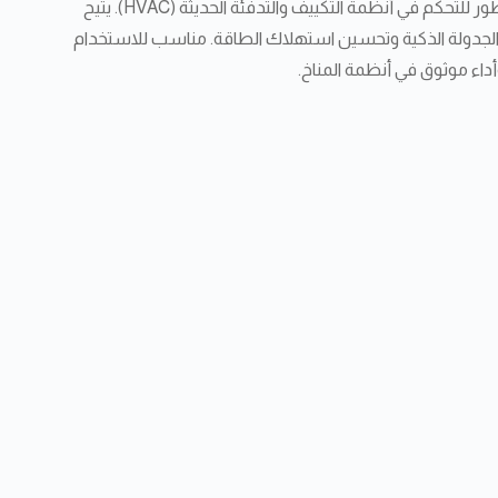
هو حل متطور للتحكم في أنظمة التكييف والتدفئة الحديثة (HVAC). يتيح
نية الجدولة الذكية وتحسين استهلاك الطاقة. مناسب للاستخدام
داء موثوق في أنظمة المناخ.