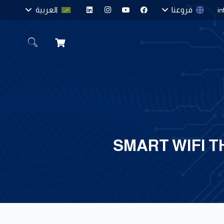
فروعنا
العربية
i
SMART WIFI T