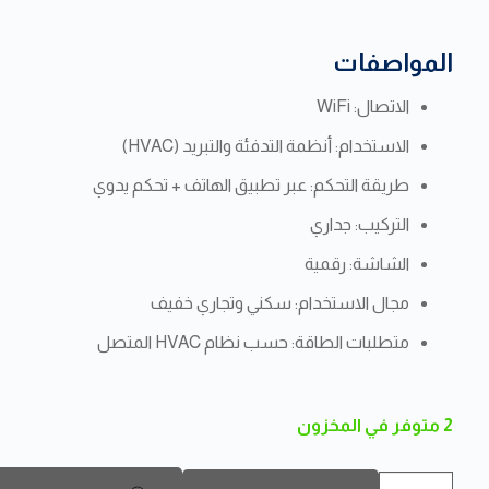
المواصفات
الاتصال: WiFi
الاستخدام: أنظمة التدفئة والتبريد (HVAC)
طريقة التحكم: عبر تطبيق الهاتف + تحكم يدوي
التركيب: جداري
الشاشة: رقمية
مجال الاستخدام: سكني وتجاري خفيف
متطلبات الطاقة: حسب نظام HVAC المتصل
2 متوفر في المخزون
كمية