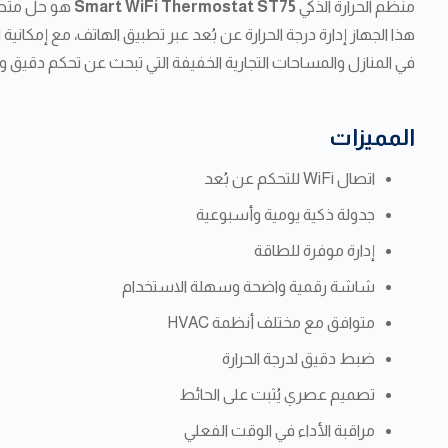
منظم الحرارة الذكي
Smart WiFi Thermostat ST75
هذا الجهاز إدارة درجة الحرارة عن بُعد عبر تطبيق الهاتف، مع إمكا
في المنازل والمساحات التجارية الخفيفة التي تبحث عن تحكم دقيق وأ
المميزات
اتصال WiFi للتحكم عن بُعد
جدولة ذكية يومية وأسبوعية
إدارة موفرة للطاقة
شاشة رقمية واضحة وسهلة الاستخدام
متوافق مع مختلف أنظمة HVAC
ضبط دقيق لدرجة الحرارة
تصميم عصري يُثبت على الحائط
مراقبة الأداء في الوقت الفعلي