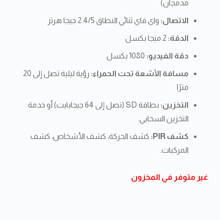
مدمجان)
الاتصال:
واي فاي ثنائي النطاق 2.4/5 جيجا هرتز
الدقة:
2 ميجا بكسل
دقة الفيديو:
1080 بكسل
مسافة الأشعة تحت الحمراء:
رؤية ليلية تصل إلى 20
مترًا
التخزين:
بطاقة SD (تصل إلى 64 جيجابايت) أو خدمة
التخزين السحابي.
كشف PIR:
كشف الحركة، كشف الأشخاص، كشف
المركبات.
غير متوفر في المخزون