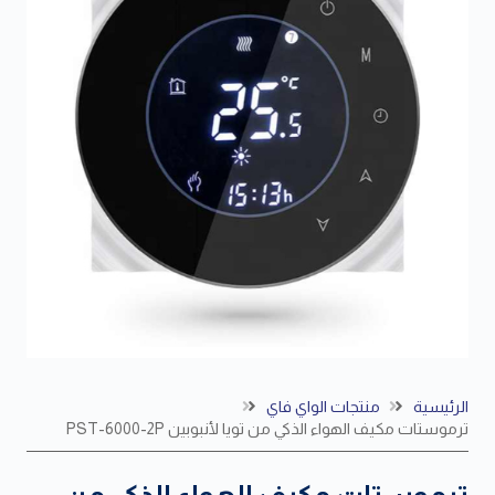
الرئيسية
منتجات الواي فاي
ترموستات مكيف الهواء الذكي من تويا لأنبوبين PST-6000-2P
ترموستات مكيف الهواء الذكي من