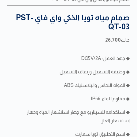
صمام مياه تويا الذكي واي فاي PST-
QT-03
د.ك
26.700
◆ جهد العمل: DC5V/2A
◆ وظيفة التشغيل وإيقاف التشغيل
◆ المواد: النحاس والبلاستيك ABS
◆ مقاوم للماء: IP66
◆ استخدامه للسيناريو مع جهاز استشعار المياه وجهاز
استشعار الغاز.
◆ اسم التطبيق: تويا سمارت