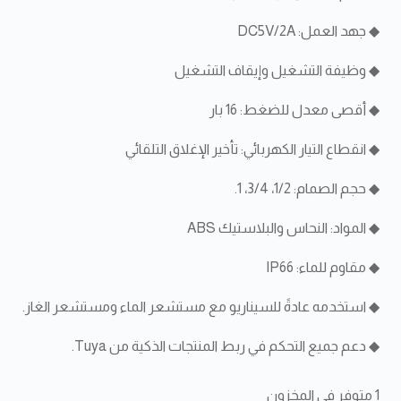
◆ جهد العمل: DC5V/2A
◆ وظيفة التشغيل وإيقاف التشغيل
◆ أقصى معدل للضغط: 16 بار
◆ انقطاع التيار الكهربائي: تأخير الإغلاق التلقائي
◆ حجم الصمام: 1/2، 3/4، 1.
◆ المواد: النحاس والبلاستيك ABS
◆ مقاوم للماء: IP66
◆ استخدمه عادةً للسيناريو مع مستشعر الماء ومستشعر الغاز.
◆ دعم جميع التحكم في ربط المنتجات الذكية من Tuya.
1 متوفر في المخزون