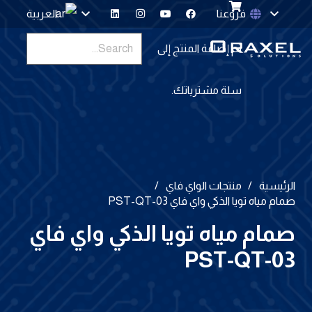
فروعنا
العربية
تم إضافة
المنتج
إلى
سلة مشترياتك.
الرئيسية
/
منتجات الواي فاي
/
صمام مياه تويا الذكي واي فاي PST-QT-03
صمام مياه تويا الذكي واي فاي
PST-QT-03