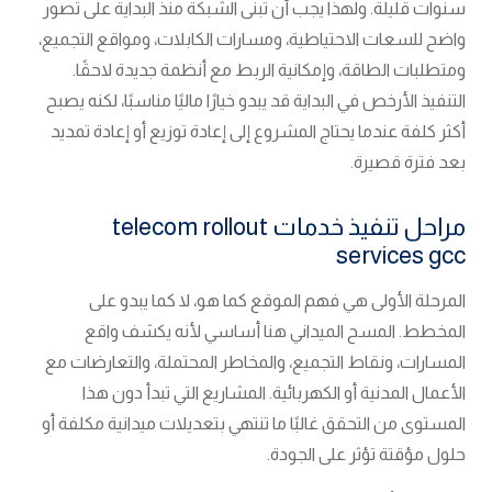
سنوات قليلة. ولهذا يجب أن تبنى الشبكة منذ البداية على تصور
واضح للسعات الاحتياطية، ومسارات الكابلات، ومواقع التجميع،
ومتطلبات الطاقة، وإمكانية الربط مع أنظمة جديدة لاحقًا.
التنفيذ الأرخص في البداية قد يبدو خيارًا ماليًا مناسبًا، لكنه يصبح
أكثر كلفة عندما يحتاج المشروع إلى إعادة توزيع أو إعادة تمديد
بعد فترة قصيرة.
مراحل تنفيذ خدمات telecom rollout
services gcc
المرحلة الأولى هي فهم الموقع كما هو، لا كما يبدو على
المخطط. المسح الميداني هنا أساسي لأنه يكشف واقع
المسارات، ونقاط التجميع، والمخاطر المحتملة، والتعارضات مع
الأعمال المدنية أو الكهربائية. المشاريع التي تبدأ دون هذا
المستوى من التحقق غالبًا ما تنتهي بتعديلات ميدانية مكلفة أو
حلول مؤقتة تؤثر على الجودة.