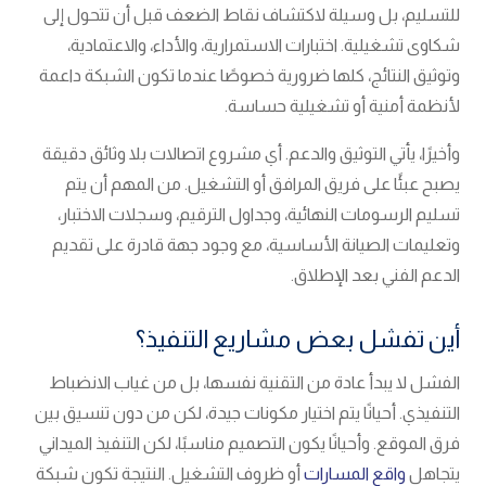
للتسليم، بل وسيلة لاكتشاف نقاط الضعف قبل أن تتحول إلى
شكاوى تشغيلية. اختبارات الاستمرارية، والأداء، والاعتمادية،
وتوثيق النتائج، كلها ضرورية خصوصًا عندما تكون الشبكة داعمة
لأنظمة أمنية أو تشغيلية حساسة.
وأخيرًا، يأتي التوثيق والدعم. أي مشروع اتصالات بلا وثائق دقيقة
يصبح عبئًا على فريق المرافق أو التشغيل. من المهم أن يتم
تسليم الرسومات النهائية، وجداول الترقيم، وسجلات الاختبار،
وتعليمات الصيانة الأساسية، مع وجود جهة قادرة على تقديم
الدعم الفني بعد الإطلاق.
أين تفشل بعض مشاريع التنفيذ؟
الفشل لا يبدأ عادة من التقنية نفسها، بل من غياب الانضباط
التنفيذي. أحيانًا يتم اختيار مكونات جيدة، لكن من دون تنسيق بين
فرق الموقع. وأحيانًا يكون التصميم مناسبًا، لكن التنفيذ الميداني
يتجاهل
واقع المسارات
أو ظروف التشغيل. النتيجة تكون شبكة