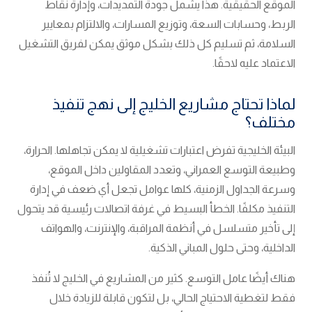
الموقع الحقيقية. هذا يشمل جودة التمديدات، وإدارة نقاط
الربط، وحسابات السعة، وتوزيع المسارات، والالتزام بمعايير
السلامة، ثم تسليم كل ذلك بشكل موثق يمكن لفريق التشغيل
الاعتماد عليه لاحقًا.
لماذا تحتاج مشاريع الخليج إلى نهج تنفيذ
مختلف؟
البيئة الخليجية تفرض اعتبارات تشغيلية لا يمكن تجاهلها. الحرارة،
وطبيعة التوسع العمراني، وتعدد المقاولين داخل الموقع،
وسرعة الجداول الزمنية، كلها عوامل تجعل أي ضعف في إدارة
التنفيذ مكلفًا. الخطأ البسيط في غرفة اتصالات رئيسية قد يتحول
إلى تأخير متسلسل في أنظمة المراقبة، والإنترنت، والهواتف
الداخلية، وحتى حلول المباني الذكية.
هناك أيضًا عامل التوسع. كثير من المشاريع في الخليج لا تُنفذ
فقط لتغطية الاحتياج الحالي، بل لتكون قابلة للزيادة خلال