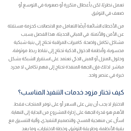
تعمل نظريًا، لكن بأعطال متكررة أو صعوبة في التوسع أو
ضعف في التوثيق.
من الأخطاء الشائعة أيضًا التعامل مع الاتصالات كحزمة مستقلة
عن الأمن والأتمتة. في المباني الحديثة، هذا الفصل يسبب
مشاكل تكامل واضحة. كاميرات المراقبة تحتاج إلى بنية شبكية
محسوبة، وأنظمة الدخول الذكية تحتاج إلى نقاط ربط موثوقة،
وحلول المنزل أو المبنى الذكي تعتمد على استقرار الشبكة بشكل
مباشر. لذلك فإن الجهة المنفذة تحتاج إلى فهم تكاملي، لا مجرد
خبرة في عنصر واحد.
كيف تختار مزود خدمات التنفيذ المناسب؟
الاختيار لا يجب أن يبنى على السعر أو على توفر المنتجات فقط.
الأهم هو قدرة الجهة على إدارة المشروع من البداية إلى النهاية.
اسأل عن منهجية المسح، والتصميم التنفيذي، وآلية التنسيق مع
بقية الأنظمة، وطريقة التوثيق، وخطة الاختبارات، وما بعد