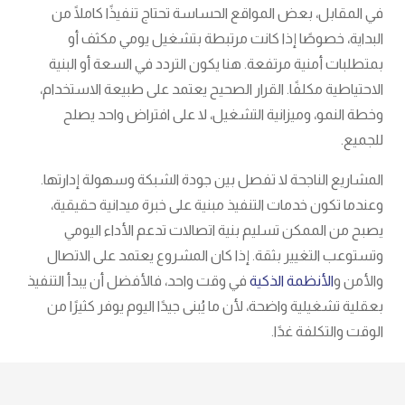
في المقابل، بعض المواقع الحساسة تحتاج تنفيذًا كاملًا من
البداية، خصوصًا إذا كانت مرتبطة بتشغيل يومي مكثف أو
بمتطلبات أمنية مرتفعة. هنا يكون التردد في السعة أو البنية
الاحتياطية مكلفًا. القرار الصحيح يعتمد على طبيعة الاستخدام،
وخطة النمو، وميزانية التشغيل، لا على افتراض واحد يصلح
للجميع.
المشاريع الناجحة لا تفصل بين جودة الشبكة وسهولة إدارتها.
وعندما تكون خدمات التنفيذ مبنية على خبرة ميدانية حقيقية،
يصبح من الممكن تسليم بنية اتصالات تدعم الأداء اليومي
وتستوعب التغيير بثقة. إذا كان المشروع يعتمد على الاتصال
والأمن و
الأنظمة الذكية
في وقت واحد، فالأفضل أن يبدأ التنفيذ
بعقلية تشغيلية واضحة، لأن ما يُبنى جيدًا اليوم يوفر كثيرًا من
الوقت والتكلفة غدًا.