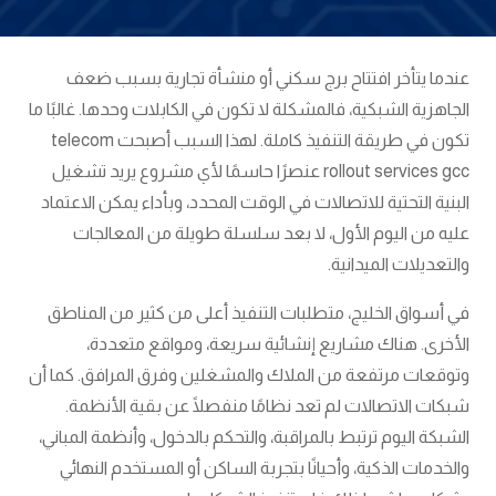
عندما يتأخر افتتاح برج سكني أو منشأة تجارية بسبب ضعف
الجاهزية الشبكية، فالمشكلة لا تكون في الكابلات وحدها. غالبًا ما
تكون في طريقة التنفيذ كاملة. لهذا السبب أصبحت telecom
rollout services gcc عنصرًا حاسمًا لأي مشروع يريد تشغيل
البنية التحتية للاتصالات في الوقت المحدد، وبأداء يمكن الاعتماد
عليه من اليوم الأول، لا بعد سلسلة طويلة من المعالجات
والتعديلات الميدانية.
في أسواق الخليج، متطلبات التنفيذ أعلى من كثير من المناطق
الأخرى. هناك مشاريع إنشائية سريعة، ومواقع متعددة،
وتوقعات مرتفعة من الملاك والمشغلين وفرق المرافق. كما أن
شبكات الاتصالات لم تعد نظامًا منفصلًا عن بقية الأنظمة.
الشبكة اليوم ترتبط بالمراقبة، والتحكم بالدخول، وأنظمة المباني،
والخدمات الذكية، وأحيانًا بتجربة الساكن أو المستخدم النهائي