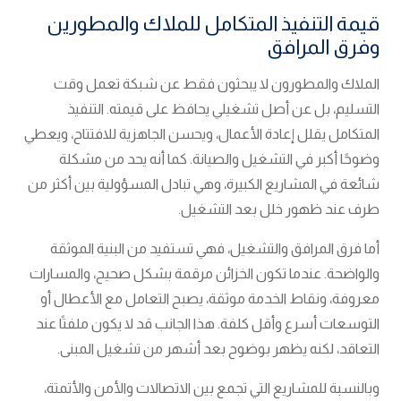
قيمة التنفيذ المتكامل للملاك والمطورين
وفرق المرافق
الملاك والمطورون لا يبحثون فقط عن شبكة تعمل وقت
التسليم، بل عن أصل تشغيلي يحافظ على قيمته. التنفيذ
المتكامل يقلل إعادة الأعمال، ويحسن الجاهزية للافتتاح، ويعطي
وضوحًا أكبر في التشغيل والصيانة. كما أنه يحد من مشكلة
شائعة في المشاريع الكبيرة، وهي تبادل المسؤولية بين أكثر من
طرف عند ظهور خلل بعد التشغيل.
أما فرق المرافق والتشغيل، فهي تستفيد من البنية الموثقة
والواضحة. عندما تكون الخزائن مرقمة بشكل صحيح، والمسارات
معروفة، ونقاط الخدمة موثقة، يصبح التعامل مع الأعطال أو
التوسعات أسرع وأقل كلفة. هذا الجانب قد لا يكون ملفتًا عند
التعاقد، لكنه يظهر بوضوح بعد أشهر من تشغيل المبنى.
وبالنسبة للمشاريع التي تجمع بين الاتصالات والأمن والأتمتة،