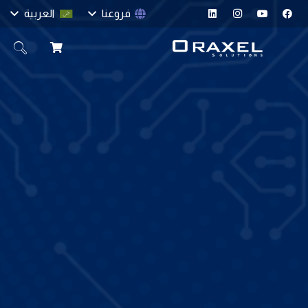
فروعنا
العربية