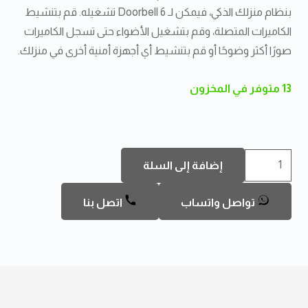
بنظام منزلك الذكي، فيمكن لـ Doorbell 6 تشغيله. قم بتنشيط
الكاميرات المتصلة، وقم بتشغيل الأضواء حتى تسجل الكاميرات
صورًا أكثر وضوحًا أو قم بتنشيط أي أجهزة أمنية أخرى في منزلك.
13 متوفر في المخزون
كمية
إضافة إلى السلة
ايوتيك
جرس
تواصل واتساب
اتصل بنا
الباب
6