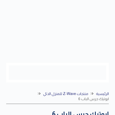
الرئيسية
منتجات Z‑Wave للمنزل الذكي
ايوتيك جرس الباب 6
ايوتيك جرس الباب 6